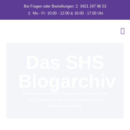
Bei Fragen oder Bestellungen:
0421 247 96 53
Mo - Fr: 10:00 - 12:00 & 16:00 - 17:00 Uhr
Das SHS
Blogarchiv
Willkommen im SHS Blogarchiv! Entdecken Sie
hier Beiträge zu Hausnotrufsystemen und
Sicherheit im Alltag.