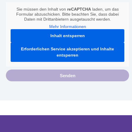
Sie müssen den Inhalt von
reCAPTCHA
laden, um das
Formular abzuschicken. Bitte beachten Sie, dass dabei
Daten mit Drittanbietern ausgetauscht werden.
Mehr Informationen
Inhalt entsperren
Erforderlichen Service akzeptieren und Inhalte
entsperren
Senden