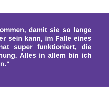
nommen, damit sie so lange
r sein kann, im Falle eines
t super funktioniert, die
nung. Alles in allem bin ich
n."