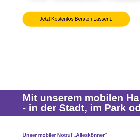
Mit GPS-Ortung
und 24/7 Notrufzentra
Jetzt Kostenlos Beraten Lassen
Mit unserem mobilen Hau
- in der Stadt, im Park o
Unser mobiler Notruf „Alleskönner“