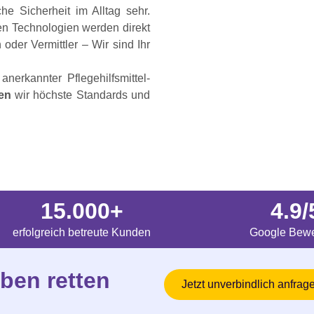
he Sicherheit im Alltag sehr.
en Technologien werden direkt
oder Vermittler – Wir sind Ihr
erkannter Pflegehilfsmittel-
en
wir höchste Standards und
15.000+
4.9/
erfolgreich betreute Kunden
Google Bewe
ben retten
Jetzt unverbindlich anfrag