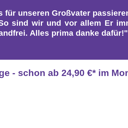
s für unseren Großvater passieren
So sind wir und vor allem Er im
andfrei. Alles prima danke dafür!"
age - schon ab 24,90 €* im Mo