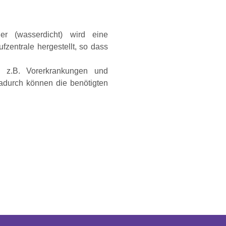
r (wasserdicht) wird eine
fzentrale hergestellt, so dass
e z.B. Vorerkrankungen und
Dadurch können die benötigten