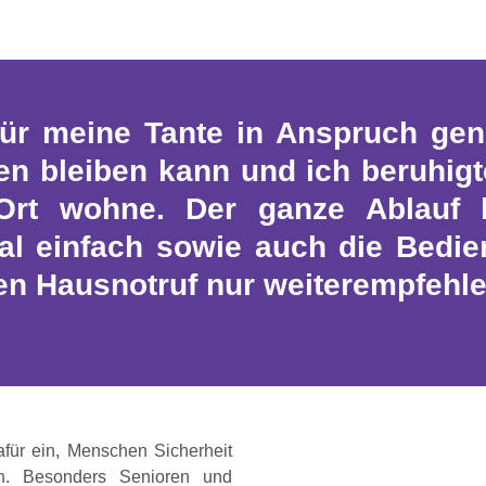
für meine Tante in Anspruch ge
 bleiben kann und ich beruhigte
Ort wohne. Der ganze Ablauf ha
tal einfach sowie auch die Bedie
en Hausnotruf nur weiterempfehle
afür ein, Menschen Sicherheit
en. Besonders Senioren und