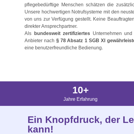
pflegebedürftige Menschen schätzen die zusätzlic
Unsere hochwertigen Notrufsysteme mit den neust
von uns zur Verfügung gestellt. Keine Beauftragten 
direkter Ansprechpartner.
Als
bundesweit zertifiziertes
Unternehmen und an
Anbieter nach
§ 78 Absatz 1 SGB XI gewährleist
eine benutzerfreundliche Bedienung.
10+
Jahre Erfahrung
Ein Knopfdruck, der Le
kann!