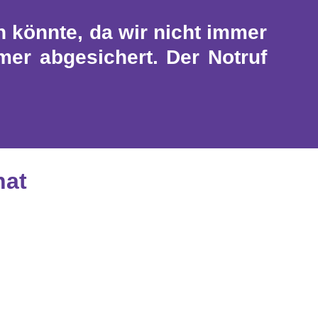
 könnte, da wir nicht immer
mer abgesichert. Der Notruf
nat