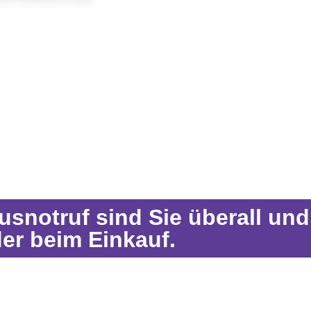
le
snotruf sind Sie überall un
der beim Einkauf.