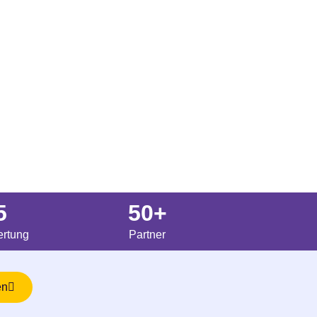
5
50+
rtung
Partner
en