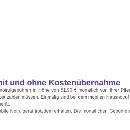
mit und ohne Kostenübernahme​
notrufgebühren in Höhe von 51,90 € monatlich von Ihrer Pfleg
elbst zahlen müssen. Einmalig sind bei dem mobilen Hausnotruf
erät.
ile Notrufgerät trotzdem erhalten. Die monatlichen Gebühre