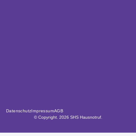
Datenschutz
Impressum
AGB
© Copyright. 2026 SHS Hausnotruf.