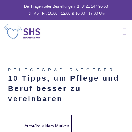
Bei Fragen oder Bestellungen:
0421 247 96 53
Mo - Fr: 10:00 - 12:00 & 16:00 - 17:00 Uhr
PFLEGEGRAD RATGEBER
10 Tipps, um Pflege und
Beruf besser zu
vereinbaren
Autor/in:
Miriam Murken