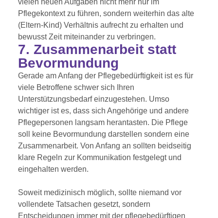
vielen neuen Aufgaben nicht mehr nur im
Pflegekontext zu führen, sondern weiterhin das alte
(Eltern-Kind) Verhältnis aufrecht zu erhalten und
bewusst Zeit miteinander zu verbringen.
7. Zusammenarbeit statt
Bevormundung
Gerade am Anfang der Pflegebedürftigkeit ist es für
viele Betroffene schwer sich Ihren
Unterstützungsbedarf einzugestehen. Umso
wichtiger ist es, dass sich Angehörige und andere
Pflegepersonen langsam herantasten. Die Pflege
soll keine Bevormundung darstellen sondern eine
Zusammenarbeit. Von Anfang an sollten beidseitig
klare Regeln zur Kommunikation festgelegt und
eingehalten werden.
Soweit medizinisch möglich, sollte niemand vor
vollendete Tatsachen gesetzt, sondern
Entscheidungen immer mit der pflegebedürftigen