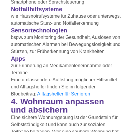
Smartphone oder Sprachsteuerung
Notfallhilfsysteme
wie Hausnotrufsysteme für Zuhause oder unterwegs,
automatische Sturz- und Notfallerkennung
Sensortechnologien
bspw. zum Monitoring der Gesundheit, Auslösen von
automatischen Alarmen bei Bewegungslosigkeit und
Stürzen, zur Früherkennung von Krankheiten
Apps
zur Erinnerung an Medikamenteneinnahme oder
Termine
Eine umfassendere Auflistung möglicher Hilfsmittel
und Alltagshelfer finden Sie im folgenden
Blogbeitrag:
Alltagshelfer für Senioren
4. Wohnraum anpassen
und absichern
Eine sichere Wohnumgebung ist der Grundstein für
Selbstständigkeit und kann auch zur sozialen
Teilhabe beitragen. Wer eine saubere Wohnung hat,