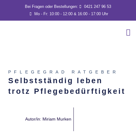
Bei Fragen oder Bestellungen:
0421 247 96 53
Mo - Fr: 10:00 - 12:00 & 16:00 - 17:00 Uhr
PFLEGEGRAD RATGEBER
Selbstständig leben
trotz Pflegebedürftigkeit
Autor/in:
Miriam Murken