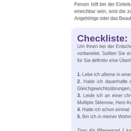
Person hilft bei der Einle
erreichbar sein, wird die 
Angehörige oder das Beauf
Checkliste:
Um Ihnen bei der Entsche
vorbereitet. Sollten Sie 
für Sie definitiv eine Übe
1.
Lebe ich alleine in ein
2.
Habe ich dauerhafte 
Gleichgewichtsstörungen,
3.
Leide ich an einer chr
Multiple Sklerose, Herz-
4.
Hatte ich schon einmal 
5.
Bin ich in meiner Wohn
Tipp: Ab Pflegegrad 1 k