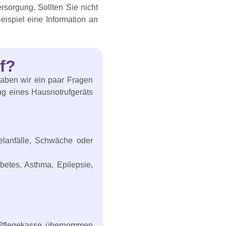
rsorgung. Sollten Sie nicht
eispiel eine Information an
f?
haben wir ein paar Fragen
ung eines Hausnotrufgeräts
elanfälle, Schwäche oder
betes, Asthma, Epilepsie,
r Pflegekasse übernommen