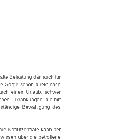
e
afte Belastung dar, auch für
die Sorge schon direkt nach
urch einen Urlaub, schwer
chen Erkrankungen, die mit
enständige Bewältigung des
are Notrufzentrale kann per
rwissen über die betroffene