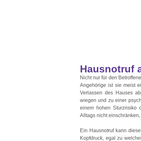
Hausnotruf a
Nicht nur für den Betroffen
Angehörige ist sie meist e
Verlassen des Hauses abe
wiegen und zu einer psych
einem hohen Sturzrisiko o
Alltags nicht einschränken, 
Ein Hausnotruf kann diese 
Kopfdruck, egal zu welcher