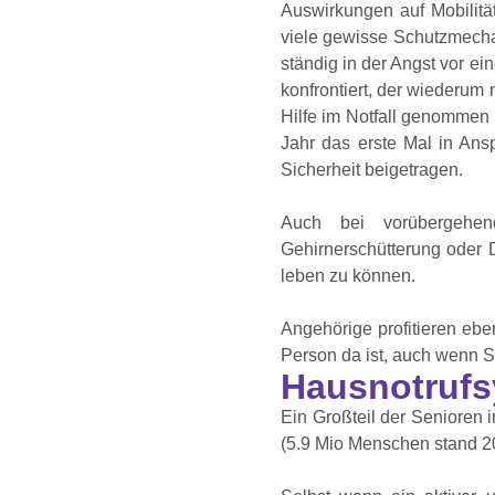
Auswirkungen auf Mobilit
viele gewisse Schutzmecha
ständig in der Angst vor e
konfrontiert, der wiederum
Hilfe im Notfall genommen 
Jahr das erste Mal in Ans
Sicherheit beigetragen.
Auch bei vorübergehend
Gehirnerschütterung oder 
leben zu können.
Angehörige profitieren eb
Person da ist, auch wenn Si
Hausnotrufs
Ein Großteil der Senioren 
(5.9 Mio Menschen stand 20