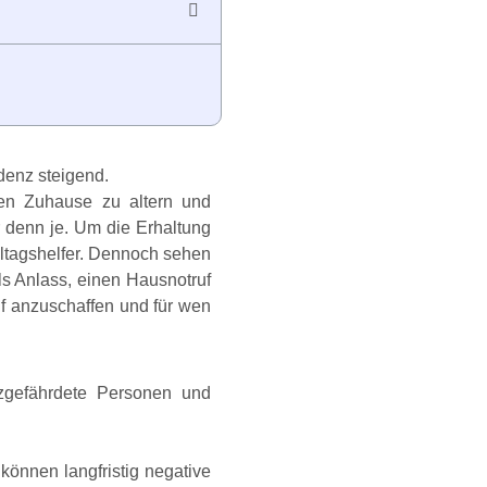
ndenz steigend.
nen Zuhause zu altern und
r denn je. Um die Erhaltung
Alltagshelfer. Dennoch sehen
ls Anlass, einen Hausnotruf
ruf anzuschaffen und für wen
urzgefährdete Personen und
können langfristig negative