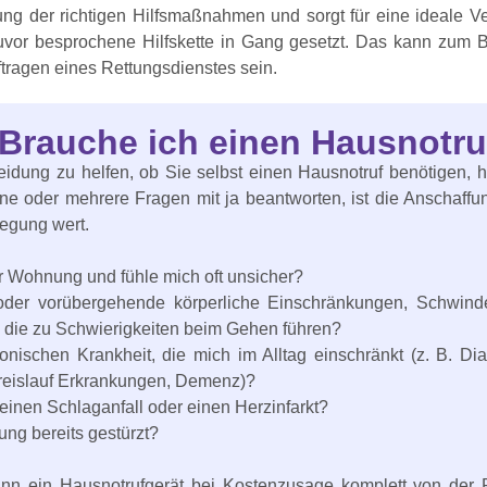
itung der richtigen Hilfsmaßnahmen und sorgt für eine ideale Ve
zuvor besprochene Hilfskette in Gang gesetzt. Das kann zum B
tragen eines Rettungsdienstes sein.
 Brauche ich einen Hausnotru
idung zu helfen, ob Sie selbst einen Hausnotruf benötigen, 
eine oder mehrere Fragen mit ja beantworten, ist die Anschaff
rlegung wert.
er Wohnung und fühle mich oft unsicher?
oder vorübergehende körperliche Einschränkungen, Schwind
 die zu Schwierigkeiten beim Gehen führen?
onischen Krankheit, die mich im Alltag einschränkt (z. B. Dia
Kreislauf Erkrankungen, Demenz)?
einen Schlaganfall oder einen Herzinfarkt?
ung bereits gestürzt?
ann ein Hausnotrufgerät bei Kostenzusage komplett von de