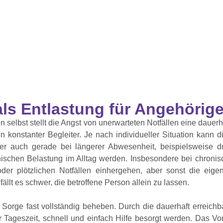
ls Entlastung für Angehörig
en selbst stellt die Angst von unerwarteten Notfällen eine dauerh
in konstanter Begleiter. Je nach individueller Situation kann 
r auch gerade bei längerer Abwesenheit, beispielsweise d
ischen Belastung im Alltag werden. Insbesondere bei chronis
der plötzlichen Notfällen einhergehen, aber sonst die eig
fällt es schwer, die betroffene Person allein zu lassen.
Sorge fast vollständig beheben. Durch die dauerhaft erreichb
 Tageszeit, schnell und einfach Hilfe besorgt werden. Das Vo