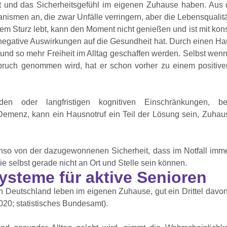
ät und das Sicherheitsgefühl im eigenen Zuhause haben. Au
nismen an, die zwar Unfälle verringern, aber die Lebensqualit
inem Sturz lebt, kann den Moment nicht genießen und ist mit ko
 negative Auswirkungen auf die Gesundheit hat. Durch einen H
und so mehr Freiheit im Alltag geschaffen werden. Selbst wenn
pruch genommen wird, hat er schon vorher zu einem positiv
en oder langfristigen kognitiven Einschränkungen, be
Demenz, kann ein Hausnotruf ein Teil der Lösung sein, Zuhaus
enso von der dazugewonnenen Sicherheit, dass im Notfall immer
e selbst gerade nicht an Ort und Stelle sein können.
ysteme für aktive Senioren
in Deutschland leben im eigenen Zuhause, gut ein Drittel davon 
20; statistisches Bundesamt).