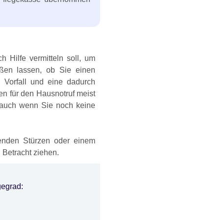
 Hilfe vermitteln soll, um
eßen lassen, ob Sie einen
n Vorfall und eine dadurch
en für den Hausnotruf meist
, auch wenn Sie noch keine
etenden Stürzen oder einem
 Betracht ziehen.
gegrad: