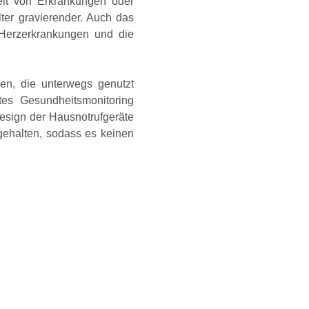
eit von Erkrankungen oder
lter gravierender. Auch das
 Herzerkrankungen und die
en, die unterwegs genutzt
es Gesundheitsmonitoring
esign der Hausnotrufgeräte
gehalten, sodass es keinen