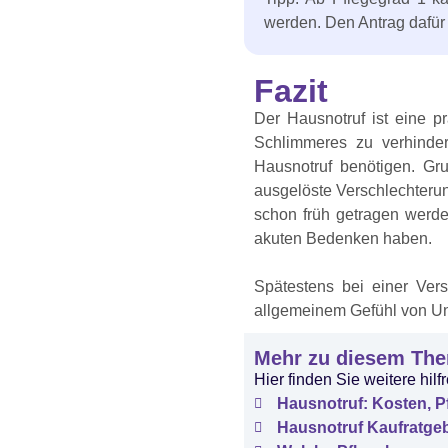
werden. Den Antrag dafür s
Fazit
Der Hausnotruf ist eine p
Schlimmeres zu verhinder
Hausnotruf benötigen. Gru
ausgelöste Verschlechterun
schon früh getragen werde
akuten Bedenken haben.
Spätestens bei einer Vers
allgemeinem Gefühl von Uns
Mehr zu diesem Th
Hier finden Sie weitere hi
Hausnotruf: Kosten, P
Hausnotruf Kaufratgebe