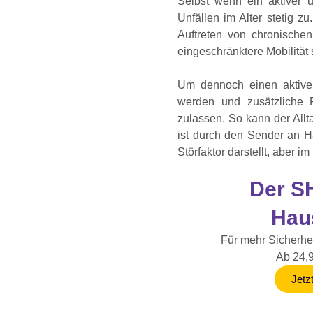
Selbst wenn ein aktiver 
Unfällen im Alter stetig z
Auftreten von chronische
eingeschränktere Mobilität 
Um dennoch einen aktiven
werden und zusätzliche 
zulassen. So kann der All
ist durch den Sender an H
Störfaktor darstellt, aber i
Der S
Hau
Für mehr Sicherhe
Ab 24,
Jetz