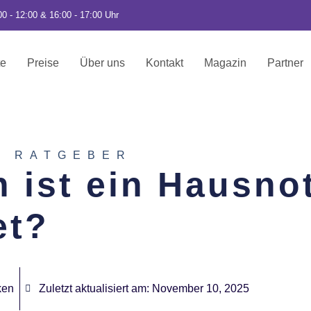
00 - 12:00 & 16:00 - 17:00 Uhr
te
Preise
Über uns
Kontakt
Magazin
Partner
D RATGEBER
 ist ein Hausno
et?
ken
Zuletzt aktualisiert am:
November 10, 2025