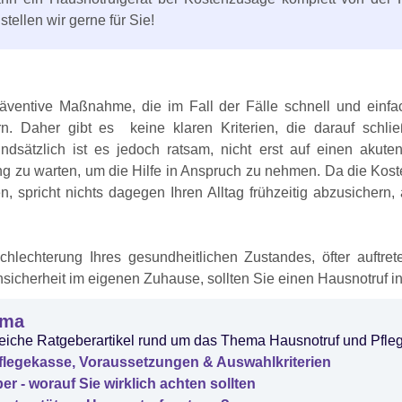
tellen wir gerne für Sie!
räventive Maßnahme, die im Fall der Fälle schnell und einfach
n. Daher gibt es keine klaren Kriterien, die darauf schli
ndsätzlich ist es jedoch ratsam, nicht erst auf einen akute
g zu warten, um die Hilfe in Anspruch zu nehmen. Da die Kost
n, spricht nichts dagegen Ihren Alltag frühzeitig abzusichern
chlechterung Ihres gesundheitlichen Zustandes, öfter auftr
icherheit im eigenen Zuhause, sollten Sie einen Hausnotruf in
ema
lfreiche Ratgeberartikel rund um das Thema Hausnotruf und Pfle
flegekasse, Voraussetzungen & Auswahlkriterien
r - worauf Sie wirklich achten sollten