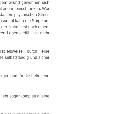
s dem Grund gewöhnen sich
ät enorm einschränken. Wer
nstantem psychischen Stress
ausnotruf kann die Sorge um
 der Notruf erst nach einem
eren Lebensgefühl mit mehr
ispielsweise durch eine
e selbstständig und sicher
 jemand für die betroffene
lebt sogar komplett alleine