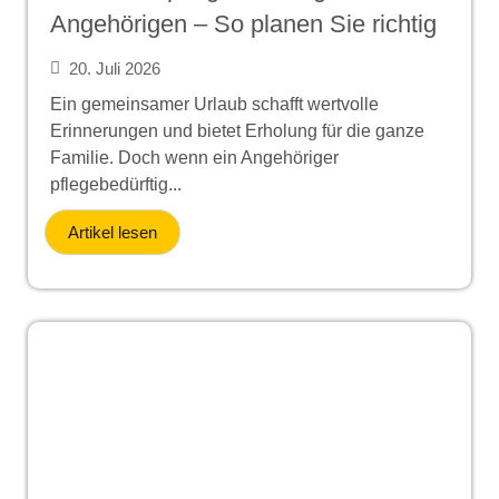
Angehörigen – So planen Sie richtig
20. Juli 2026
Ein gemeinsamer Urlaub schafft wertvolle
Erinnerungen und bietet Erholung für die ganze
Familie. Doch wenn ein Angehöriger
pflegebedürftig...
Artikel lesen