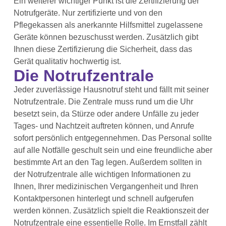
Ein weiterer wichtiger Punkt ist die Zertifizierung der
Notrufgeräte. Nur zertifizierte und von den
Pflegekassen als anerkannte Hilfsmittel zugelassene
Geräte können bezuschusst werden. Zusätzlich gibt
Ihnen diese Zertifizierung die Sicherheit, dass das
Gerät qualitativ hochwertig ist.
Die Notrufzentrale
Jeder zuverlässige Hausnotruf steht und fällt mit seiner
Notrufzentrale. Die Zentrale muss rund um die Uhr
besetzt sein, da Stürze oder andere Unfälle zu jeder
Tages- und Nachtzeit auftreten können, und Anrufe
sofort persönlich entgegennehmen. Das Personal sollte
auf alle Notfälle geschult sein und eine freundliche aber
bestimmte Art an den Tag legen. Außerdem sollten in
der Notrufzentrale alle wichtigen Informationen zu
Ihnen, Ihrer medizinischen Vergangenheit und Ihren
Kontaktpersonen hinterlegt und schnell aufgerufen
werden können. Zusätzlich spielt die Reaktionszeit der
Notrufzentrale eine essentielle Rolle. Im Ernstfall zählt