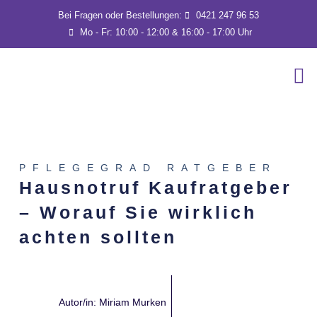
Bei Fragen oder Bestellungen:
0421 247 96 53
Mo - Fr: 10:00 - 12:00 & 16:00 - 17:00 Uhr
PFLEGEGRAD RATGEBER
Hausnotruf Kaufratgeber
– Worauf Sie wirklich
achten sollten
Autor/in:
Miriam Murken