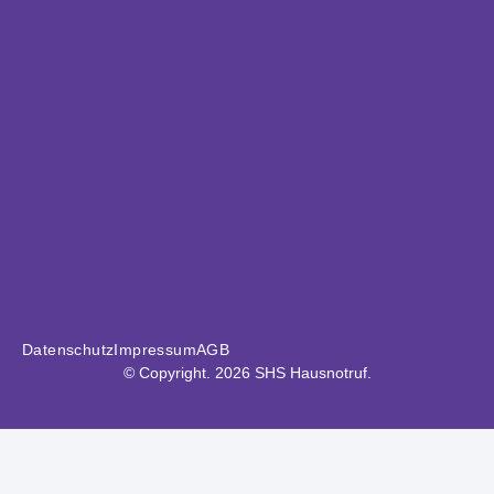
Datenschutz
Impressum
AGB
© Copyright. 2026 SHS Hausnotruf.